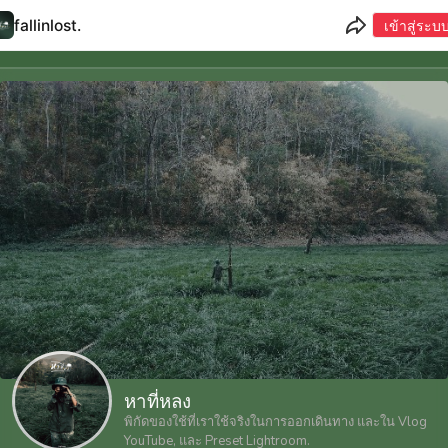
fallinlost...
เข้าสู่ระบ
หาที่หลง
พิกัดของใช้ที่เราใช้จริงในการออกเดินทาง และใน Vlog
YouTube, และ Preset Lightroom.